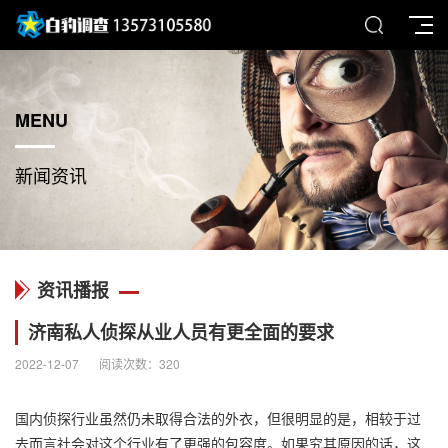
MENU
新闻资讯
资讯播报
济南私人侦探从业人员有更全面的要求
2022-12-07
阅读次数：
320
国内
侦探
行业虽然仍未取得合法的外衣，但很明显的是，相较于过
去而言社会对这个行业有了更强的包容度。如果究其原因的话，这